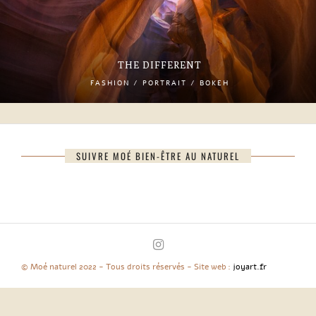
THE DIFFERENT
FASHION / PORTRAIT / BOKEH
SUIVRE MOÉ BIEN-ÊTRE AU NATUREL
© Moé naturel 2022 - Tous droits réservés - Site web :
joyart.fr