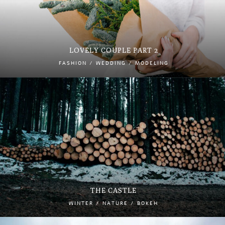
LOVELY COUPLE PART 2
FASHION / WEDDING / MODELING
THE CASTLE
WINTER / NATURE / BOKEH